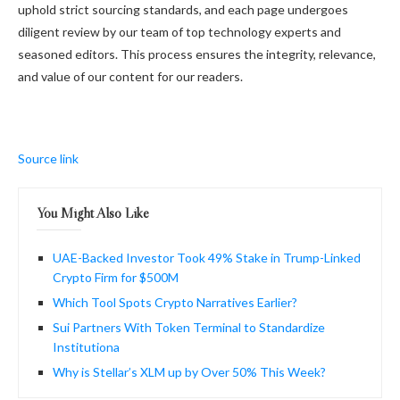
uphold strict sourcing standards, and each page undergoes
diligent review by our team of top technology experts and
seasoned editors. This process ensures the integrity, relevance,
and value of our content for our readers.
Source link
You Might Also Like
UAE-Backed Investor Took 49% Stake in Trump-Linked
Crypto Firm for $500M
Which Tool Spots Crypto Narratives Earlier?
Sui Partners With Token Terminal to Standardize
Institutiona
Why is Stellar’s XLM up by Over 50% This Week?