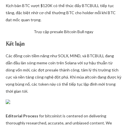
Kịch bản BTC vượt $120K có thể thúc đẩy BTCBULL tiếp tục
tăng, đặc biệt nhờ cơ chế thưởng BTC cho holder mỗi khi BTC
đạt mốc quan trọng.
Truy cập presale Bitcoin Bull ngay
Kết luận
Các đồng coin tiềm năng như SOLX, MIND, và BTCBULL đang
dẫn đầu làn sóng meme coin trên Solana với sự hậu thuẫn từ
dòng vốn mới, các đợt presale thành công, tâm lý thị trường tích
cực và nền tảng công nghệ đột phá. Khi mùa altcoin đang được kỳ
vọng bùng nổ, các token này có thể tiếp tục lập đỉnh mới trong
thời gian tới.
Editorial Process
for bitcoinist is centered on delivering
thoroughly researched, accurate, and unbiased content. We