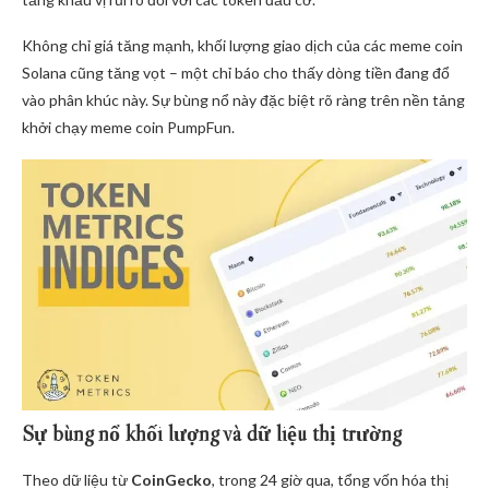
Không chỉ giá tăng mạnh, khối lượng giao dịch của các meme coin
Solana cũng tăng vọt – một chỉ báo cho thấy dòng tiền đang đổ
vào phân khúc này. Sự bùng nổ này đặc biệt rõ ràng trên nền tảng
khởi chạy meme coin PumpFun.
Sự bùng nổ khối lượng và dữ liệu thị trường
Theo dữ liệu từ
CoinGecko
, trong 24 giờ qua, tổng vốn hóa thị