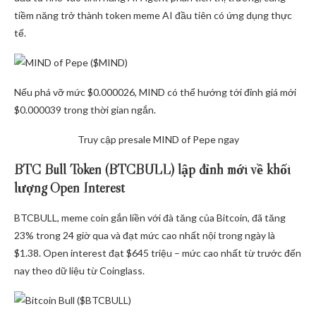
tiềm năng trở thành token meme AI đầu tiên có ứng dụng thực
tế.
Nếu phá vỡ mức $0.000026, MIND có thể hướng tới đỉnh giá mới
$0.000039 trong thời gian ngắn.
Truy cập presale MIND of Pepe ngay
BTC Bull Token (BTCBULL) lập đỉnh mới về khối
lượng Open Interest
BTCBULL, meme coin gắn liền với đà tăng của Bitcoin, đã tăng
23% trong 24 giờ qua và đạt mức cao nhất nội trong ngày là
$1.38. Open interest đạt $645 triệu – mức cao nhất từ trước đến
nay theo dữ liệu từ Coinglass.