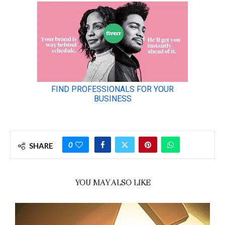
0
SHARE
YOU MAY ALSO LIKE