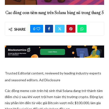
Các đồng coin tiềm năng trên Solana bùng nổ trong tháng 5
0
SHARE
Trusted Editorial content, reviewed by leading industry experts
and seasoned editors. Ad Disclosure
Các đồng meme coin trên hệ sinh thái Solana đang trở thành tâm
điểm chú ý sau khi vượt trội hơn toàn thị trường crypto. Động lực
này phần lớn đến từ việc giá Bitcoin vượt mốc $100.000, làm gia
tăng khẩu vị rủi ro đối với các token đầu cơ.