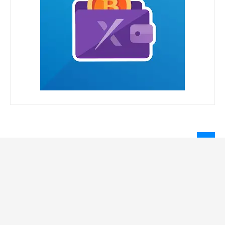
LEGAL INFORMATION
Privacy Policy
Terms Of Service